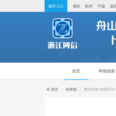
城市入口
省站
杭州
宁波
温
首页
举报指南
首页
他举报
匿名举报“向阳而生