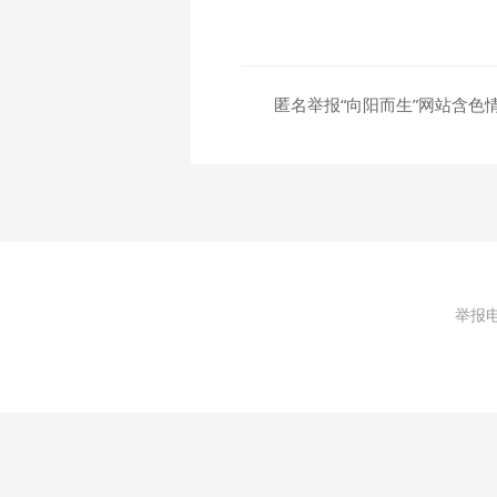
匿名举报“向阳而生”网站含色
举报电