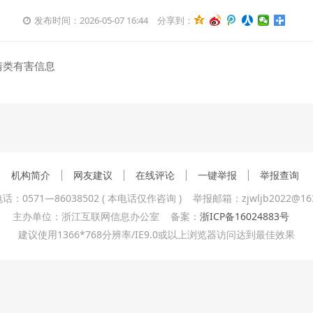
发布时间：2026-05-07 16:44
分享到：
情类有害信息
机构简介
网友建议
在线评论
一键举报
举报查询
话：0571—86038502 ( 本电话仅作咨询 ) 举报邮箱：zjwljb2022@163
主办单位：浙江互联网信息办公室 备案：
浙ICP备16024883号
建议使用1366*768分辨率/IE9.0或以上浏览器访问达到最佳效果