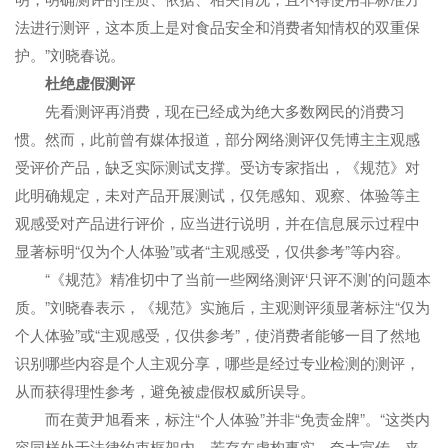
法进行测评，这本质上是对食品安全和消费者知情权的双重保
护。”刘晓春说。
杜绝虚假测评
先看测评再消费，现在已经成为绝大多数网民的消费习
惯。然而，此前曾有媒体报道，部分网络测评仅凭博主主观感
受评价产品，缺乏实际测试支撑。受访专家指出，《规范》对
此明确规定，未对产品开展测试，仅凭感知、观察、体验等主
观感受对产品进行评价，应当进行说明，并在信息展示过程中
显著标明“仅为个人体验”或者“主观感受，仅供参考”等内容。
“《规范》精准切中了当前一些网络测评‘只评不测’的问题本
质。”刘晓春表示，《规范》实施后，主观测评须显著标注“仅为
个人体验”或“主观感受，仅供参考”，使消费者能够一目了然地
识别哪些内容是个人主观分享，哪些是经过专业检测的测评，
从而获得理性参考，避免被虚假权威所误导。
而在黄尹旭看来，标注“个人体验”并非“免责金牌”。“这类内
容同样处于法律约束框架内，若存在虚构事实、夸大宣传、夹