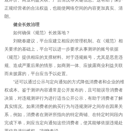
正规经营者的合法权益，也能使网络空间的内容更加真实、清
朗。
健全长效治理
如何确保《规范》长效落地？
刘晓春建议，平台应建立相应的管理机制。在《规范》相
关要求的基础上，平台可以进一步要求从事测评的账号依据
《规范》提供相应的支撑材料。对于违规账号，尤其是恶意违
规、造成严重后果的情形，如商测一体、应披露商业利益关联
而未披露的，平台应当予以处置。
“还可以通过公示与定向通知的方式降低消费者和企业的维
权成本。鉴于测评内容通常是公开发布的，且可能误导消费者
决策，对违规测评行为进行适当公开公示，有助于消费者了解
真实情况。如果消费者的购买行为与违规测评之间存在因果关
系，例如，消费者在测评所指向的特定商铺、在特定时间段内
完成下单，则应当定向通知这些消费者，使其能够依据违规处
置信息进行维权。”刘晓春说。