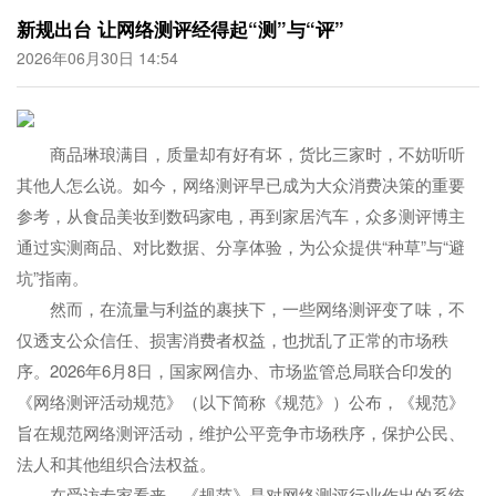
新规出台 让网络测评经得起“测”与“评”
2026年06月30日 14:54
商品琳琅满目，质量却有好有坏，货比三家时，不妨听听
其他人怎么说。如今，网络测评早已成为大众消费决策的重要
参考，从食品美妆到数码家电，再到家居汽车，众多测评博主
通过实测商品、对比数据、分享体验，为公众提供“种草”与“避
坑”指南。
然而，在流量与利益的裹挟下，一些网络测评变了味，不
仅透支公众信任、损害消费者权益，也扰乱了正常的市场秩
序。2026年6月8日，国家网信办、市场监管总局联合印发的
《网络测评活动规范》（以下简称《规范》）公布，《规范》
旨在规范网络测评活动，维护公平竞争市场秩序，保护公民、
法人和其他组织合法权益。
在受访专家看来，《规范》是对网络测评行业作出的系统