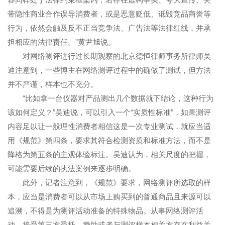
带隐性商业合作误导消费者，或是恶意贬低、诋毁竞品商誉等
行为，依然会触及反不正当竞争法、广告法等法律红线，并承
担相应的法律责任。”黄尹旭说。
对网络测评进行过长期观察的北京德恒律师事务所律师吴
迪注意到，一些博主在网络测评过程中的确做了测试，但方法
并不严谨，样本也不充分。
“比如拿一台仪器对产品测出几个数据就下结论，这种行为
该如何定义？”吴迪说，可以引入一个“实质性标准”，如果测评
内容足以让一般理性消费者相信这是一次专业测试，就应当适
用《规范》第四条，要求其符合检测资质和标准方法，而不是
降格为第五条的主观体验标注。吴迪认为，相关尺度的把握，
可能需要后续的执法案例来逐步明确。
此外，记者注意到，《规范》要求，网络测评所选取的样
本，应当是消费者可以从市场上购买到的普通商品且来源可以
追溯，不得是为测评活动准备的特殊物品。从事网络测评活
动，接受第三方委托、赞助或者与测评样本相关方存在利益关