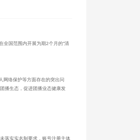
在全国范围内开展为期2个月的“清
人网络保护等方面存在的突出问
络团播生态，促进团播业态健康发
号未落实实名制要求，账号注册主体