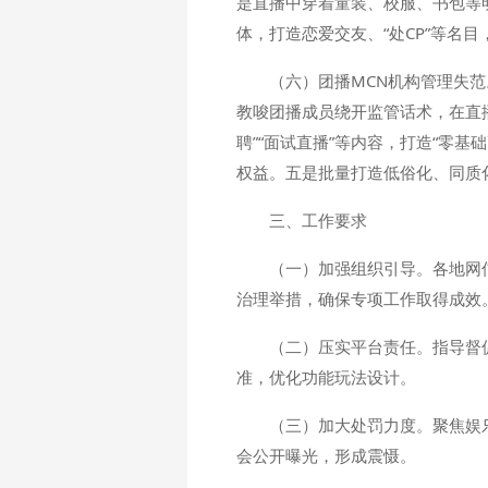
是直播中穿着童装、校服、书包等
体，打造恋爱交友、“处CP”等名
（六）团播MCN机构管理失范
教唆团播成员绕开监管话术，在直
聘”“面试直播”等内容，打造“零
权益。五是批量打造低俗化、同质
三、工作要求
（一）加强组织引导。各地网
治理举措，确保专项工作取得成效
（二）压实平台责任。指导督
准，优化功能玩法设计。
（三）加大处罚力度。聚焦娱
会公开曝光，形成震慑。