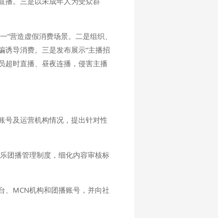
直播。三是以未成年人为受众群
榜一”营造虚假消费场景。二是组织、
骗诱导消费。三是发布展示“主播招
播成员超时直播、昼夜连播，侵害主播
账号及运营机构情况，提出针对性
娱乐团播管理制度，细化内容审核标
台、MCN机构和团播账号，并向社