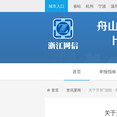
城市入口
省站
杭州
宁波
温
首页
举报指南
首页
资讯要闻
关于开展“清朗・
关于