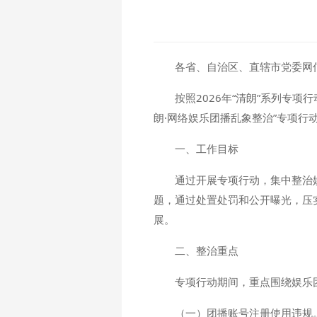
各省、自治区、直辖市党委网
按照2026年“清朗”系列专
朗·网络娱乐团播乱象整治”专项行
一、工作目标
通过开展专项行动，集中整治
题，通过处置处罚和公开曝光，压
展。
二、整治重点
专项行动期间，重点围绕娱乐
（一）团播账号注册使用违规