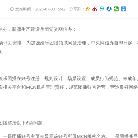
发布时间：2026-07-03 15:42
分享到：
信办，新疆生产建设兵团党委网信办：
项行动计划安排，为加强娱乐团播领域问题治理，中央网信办自即日起，
动。
娱乐团播在账号注册、规则设计、场景设置、成员行为规范、未成年
实相关平台和MCN机构管理责任，规范团播账号运营，营造良好网
团播整治以下6类问题。
。一是团播账号主页未显示该账号所属MCN机构名称。二是团播账