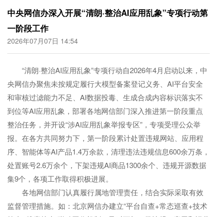
中央网信办深入开展“清朗·整治AI应用乱象”专项行动第
一阶段工作
2026年07月07日 14:54
“清朗·整治AI应用乱象”专项行动自2026年4月启动以来，中
央网信办聚焦未按规定履行大模型备案登记义务、AI平台安全
和审核过滤能力不足、AI数据投毒、生成合成内容标识落实不
到位等AI应用乱象，部署各地网信部门深入推进第一阶段重点
整治任务，并开设“涉AI应用乱象举报专区”，专项受理公众举
报。在各方共同努力下，第一阶段累计处置违规网站、应用程
序、智能体等AI产品1.4万余款，清理违法违规信息600余万条，
处置账号2.6万余个，下架违规AI商品1300余个、违规开源数据
集9个，各项工作取得积极进展。
各地网信部门认真履行属地管理责任，结合实际采取有效
监督管理措施。如：北京网信办建立“平台自查+常态巡查+技术